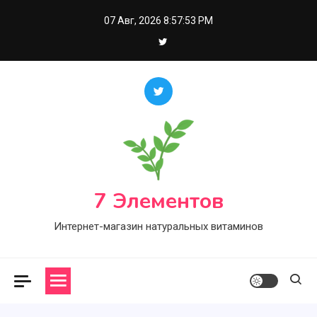
Skip
07 Авг, 2026
8:57:54 PM
to
content
7 Элементов
Интернет-магазин натуральных витаминов