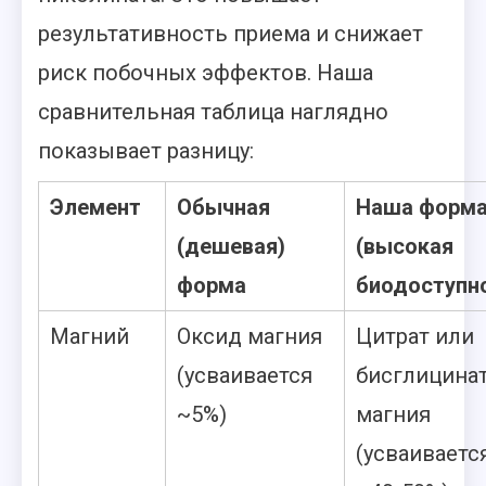
результативность приема и снижает
риск побочных эффектов. Наша
сравнительная таблица наглядно
показывает разницу:
Элемент
Обычная
Наша форм
(дешевая)
(высокая
форма
биодоступн
Магний
Оксид магния
Цитрат или
(усваивается
бисглицина
~5%)
магния
(усваиваетс