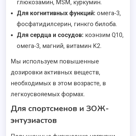
глюкозамин, MSM, куркумин.
Для когнитивных функций:
омега-3,
фосфатидилсерин, гинкго билоба.
Для сердца и сосудов:
коэнзим Q10,
омега-3, магний, витамин K2.
Мы используем повышенные
дозировки активных веществ,
необходимых в этом возрасте, в
легкоусвояемых формах.
Для спортсменов и ЗОЖ-
энтузиастов