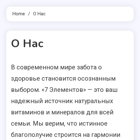
Home
О Нас
О Нас
В современном мире забота о
1 MIN READ
здоровье становится осознанным
выбором. «7 Элементов» — это ваш
надежный источник натуральных
витаминов и минералов для всей
семьи. Мы верим, что истинное
благополучие строится на гармонии