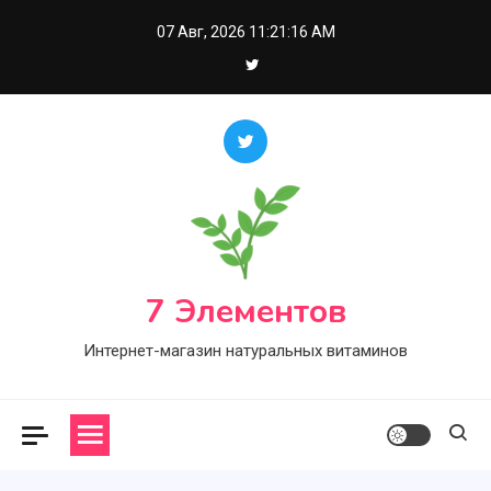
Skip
07 Авг, 2026
11:21:17 AM
to
content
7 Элементов
Интернет-магазин натуральных витаминов