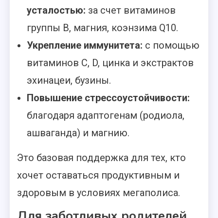
усталостью:
за счет витаминов
группы B, магния, коэнзима Q10.
Укрепление иммунитета:
с помощью
витаминов C, D, цинка и экстрактов
эхинацеи, бузины.
Повышение стрессоустойчивости:
благодаря адаптогенам (родиола,
ашваганда) и магнию.
Это базовая поддержка для тех, кто
хочет оставаться продуктивным и
здоровым в условиях мегаполиса.
Для заботливых родителей