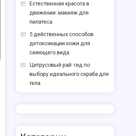
Естественная красота в
движении: макияж для
пилатеса
5 действенных способов
детоксикации кожи для
сияющего вида
Цитрусовый рай: гид по
выбору идеального скраба для
тела