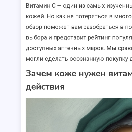
Витамин С — один из самых изученн
кожей. Но как не потеряться в мног
обзор поможет вам разобраться в п
выбора и представит рейтинг попул
доступных аптечных марок. Мы срав
могли сделать осознанную покупку 
Зачем коже нужен витам
действия