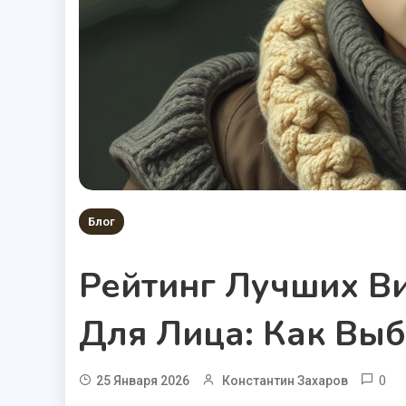
Блог
Рейтинг Лучших В
Для Лица: Как Вы
0
25 Января 2026
Константин Захаров