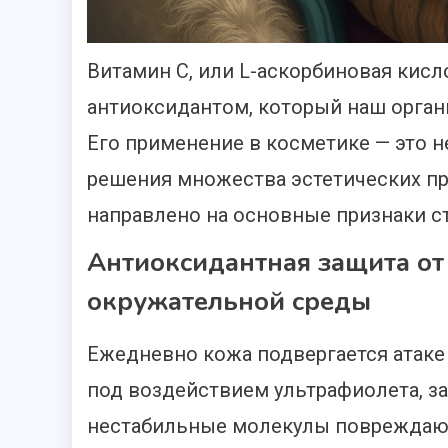
Витамин С, или L-аскорбиновая кис
антиоксидантом, который наш орган
Его применение в косметике — это н
решения множества эстетических пр
направлено на основные признаки ст
Антиоксидантная защита от 
окружательной среды
Ежедневно кожа подвергается атаке
под воздействием ультрафиолета, за
нестабильные молекулы повреждают 