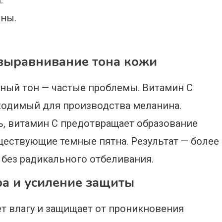
.
ны.
выравнивание тона кожи
вный тон — частые проблемы. Витамин С
бходимый для производства меланина.
ь, витамин С предотвращает образование
ществующие темные пятна. Результат — более
 без радикального отбеливания.
а и усиление защиты
 влагу и защищает от проникновения