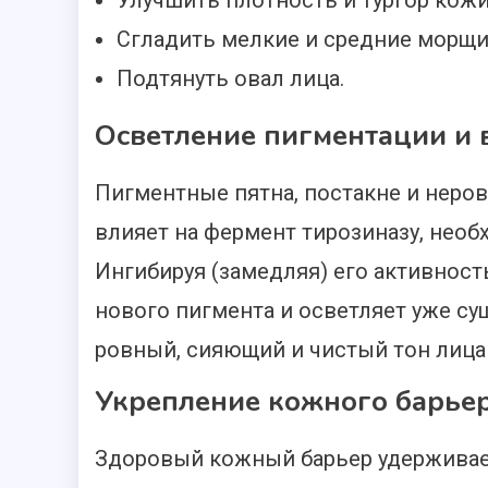
Улучшить плотность и тургор кожи
Сгладить мелкие и средние морщи
Подтянуть овал лица.
Осветление пигментации и 
Пигментные пятна, постакне и неро
влияет на фермент тирозиназу, нео
Ингибируя (замедляя) его активност
нового пигмента и осветляет уже су
ровный, сияющий и чистый тон лица
Укрепление кожного барьер
Здоровый кожный барьер удерживает