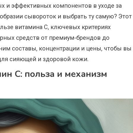
ых и эффективных компонентов в уходе за
ообразии сывороток и выбрать ту самую? Этот
ользе витамина С, ключевых критериях
ярных средств от премиум-брендов до
ним составы, концентрации и цены, чтобы вы
для сияющей и здоровой кожи.
ин С: польза и механизм