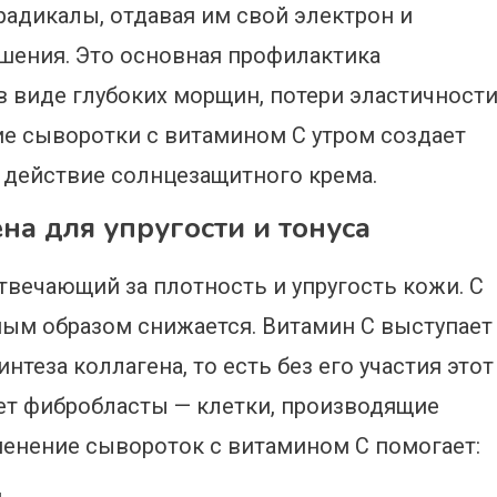
радикалы, отдавая им свой электрон и
шения. Это основная профилактика
в виде глубоких морщин, потери эластичност
ие сыворотки с витамином С утром создает
 действие солнцезащитного крема.
на для упругости и тонуса
отвечающий за плотность и упругость кожи. С
ным образом снижается. Витамин С выступает
теза коллагена, то есть без его участия этот
ет фибробласты — клетки, производящие
менение сывороток с витамином С помогает: