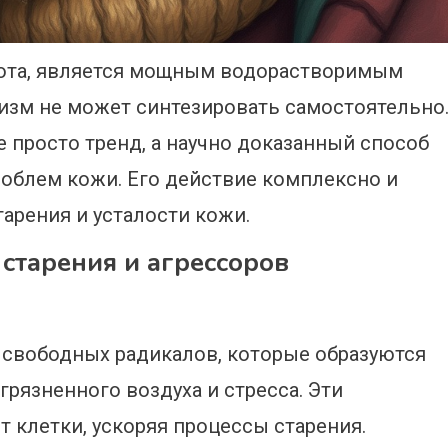
лота, является мощным водорастворимым
изм не может синтезировать самостоятельно
е просто тренд, а научно доказанный способ
облем кожи. Его действие комплексно и
арения и усталости кожи.
старения и агрессоров
 свободных радикалов, которые образуются
грязненного воздуха и стресса. Эти
клетки, ускоряя процессы старения.