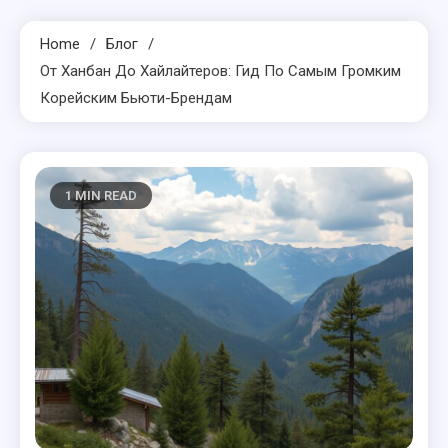
Home
Блог
От Ханбан До Хайлайтеров: Гид По Самым Громким
Корейским Бьюти-Брендам
1 MIN READ