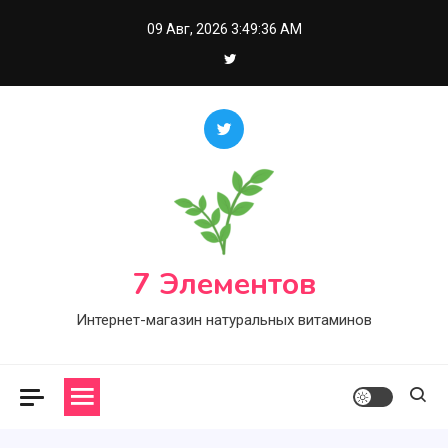
Skip
09 Авг, 2026
3:49:37 AM
to
content
7 Элементов
Интернет-магазин натуральных витаминов