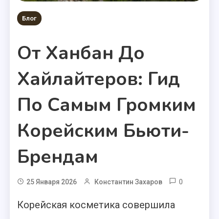
Блог
От Ханбан До
Хайлайтеров: Гид
По Самым Громким
Корейским Бьюти-
Брендам
0
25 Января 2026
Константин Захаров
Корейская косметика совершила