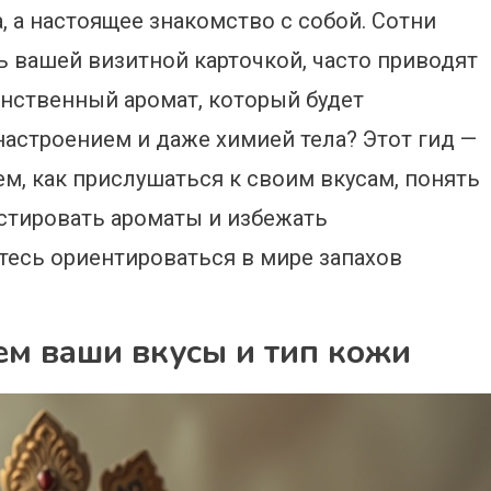
, а настоящее знакомство с собой. Сотни
ь вашей визитной карточкой, часто приводят
инственный аромат, который будет
астроением и даже химией тела? Этот гид —
м, как прислушаться к своим вкусам, понять
стировать ароматы и избежать
тесь ориентироваться в мире запахов
ем ваши вкусы и тип кожи