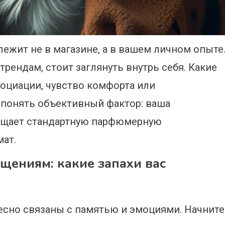
ежит не в магазине, а в вашем личном опыте
рендам, стоит заглянуть внутрь себя. Какие
социации, чувство комфорта или
понять объективный фактор: ваша
ращает стандартную парфюмерную
ат.
щениям: какие запахи вас
сно связаны с памятью и эмоциями. Начните