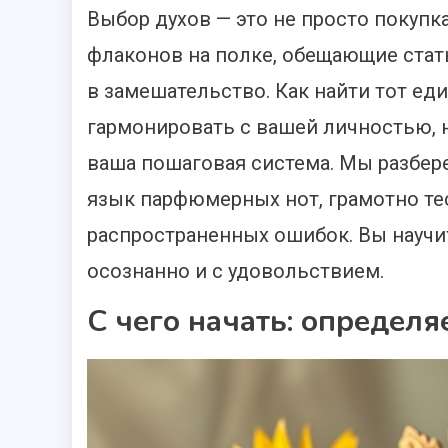
Выбор духов — это не просто покупка
флаконов на полке, обещающие стат
в замешательство. Как найти тот ед
гармонировать с вашей личностью, н
ваша пошаговая система. Мы разбере
язык парфюмерных нот, грамотно те
распространенных ошибок. Вы научи
осознанно и с удовольствием.
С чего начать: определя