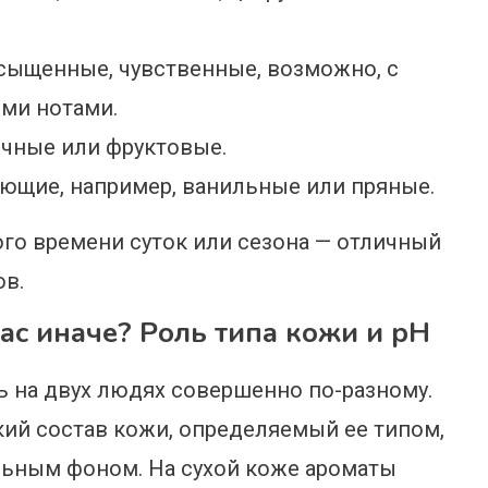
сыщенные, чувственные, возможно, с
ми нотами.
чные или фруктовые.
ающие, например, ванильные или пряные.
ого времени суток или сезона — отличный
ов.
ас иначе? Роль типа кожи и pH
ь на двух людях совершенно по-разному.
ий состав кожи, определяемый ее типом,
льным фоном. На сухой коже ароматы