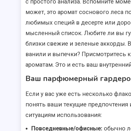
с простого анализа. Вспомните момен
может, это аромат соснового леса 
любимых специй в десерте или доро
мысленный список. Любите ли вы гу
близки свежие и зеленые аккорды. 
ванили и выпечки? Присмотритесь к
ароматам. Это и есть ваш внутренни
Ваш парфюмерный гардероб: 
Если у вас уже есть несколько флак
понять ваши текущие предпочтения и
ситуациям использования:
Повседневные/офисные:
обычно ле