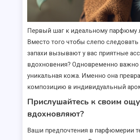
Первый шаг к идеальному парфюму л
Вместо того чтобы слепо следовать т
запахи вызывают у вас приятные ас
вдохновения? Одновременно важно 
уникальная кожа. Именно она прев
композицию в индивидуальный аром
Прислушайтесь к своим ощу
вдохновляют?
Ваши предпочтения в парфюмерии те