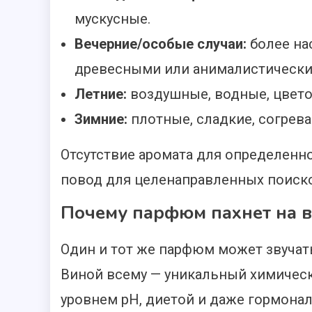
мускусные.
Вечерние/особые случаи:
более на
древесными или анималистически
Летние:
воздушные, водные, цвето
Зимние:
плотные, сладкие, согрев
Отсутствие аромата для определенн
повод для целенаправленных поиск
Почему парфюм пахнет на в
Один и тот же парфюм может звучат
Виной всему — уникальный химическ
уровнем pH, диетой и даже гормона