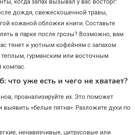
ты, когда запах вызывал у вас восторг:
после дождя, свежескошенной травы,
гой кожаной обложки книги. Составьте
лять в парке после грозы? Возможно, вам
Вас тянет к уютным кофейням с запахом
 теплым, гурманским или восточным
й компас.
что уже есть и чего не хватает?
онов, проанализируйте их. Это поможет
 выявить «белые пятна». Разложите духи по
гкие, ненавязчивые, цитрусовые или