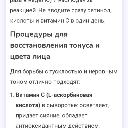
раза в неделю) и наблюдая за
реакцией. Не вводите сразу ретинол,
кислоты и витамин С в один день.
Процедуры для
восстановления тонуса и
цвета лица
Для борьбы с тусклостью и неровным
тоном отлично подходят:
Витамин С (L-аскорбиновая
кислота)
в сыворотке: осветляет,
придает сияние, обладает
антиоксидантным действием.