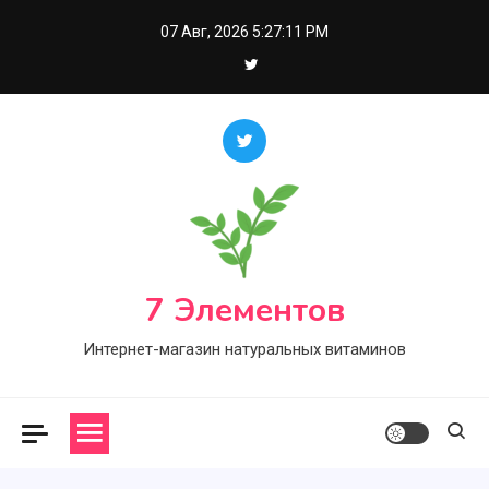
Skip
07 Авг, 2026
5:27:12 PM
to
content
7 Элементов
Интернет-магазин натуральных витаминов