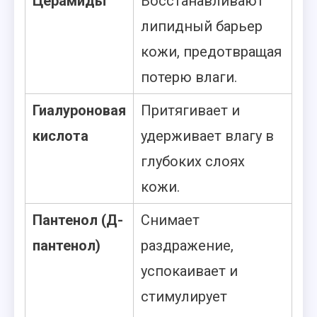
Церамиды
Восстанавливают
липидный барьер
кожи, предотвращая
потерю влаги.
Гиалуроновая
Притягивает и
кислота
удерживает влагу в
глубоких слоях
кожи.
Пантенол (Д-
Снимает
пантенол)
раздражение,
успокаивает и
стимулирует