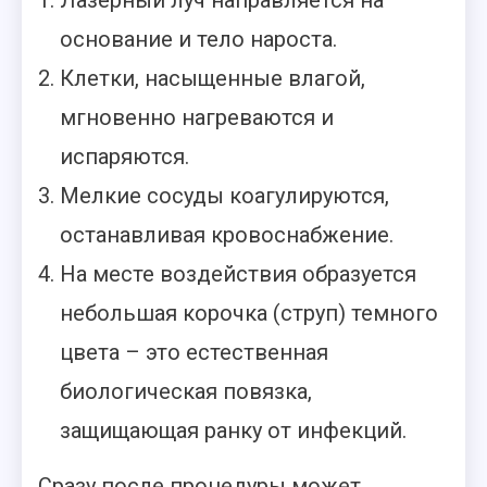
Лазерный луч направляется на
основание и тело нароста.
Клетки, насыщенные влагой,
мгновенно нагреваются и
испаряются.
Мелкие сосуды коагулируются,
останавливая кровоснабжение.
На месте воздействия образуется
небольшая корочка (струп) темного
цвета – это естественная
биологическая повязка,
защищающая ранку от инфекций.
Сразу после процедуры может