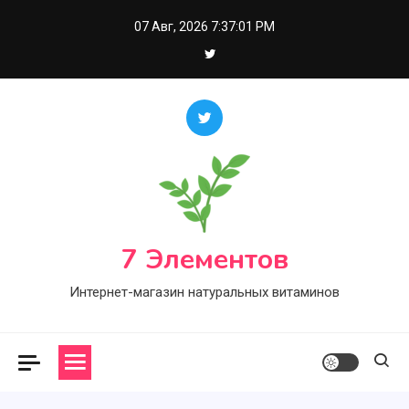
Skip
07 Авг, 2026
7:37:02 PM
to
content
7 Элементов
Интернет-магазин натуральных витаминов