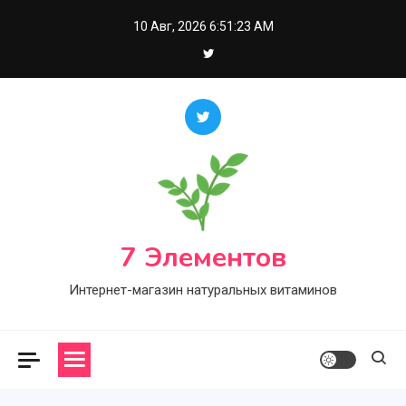
Skip
10 Авг, 2026
6:51:24 AM
to
content
7 Элементов
Интернет-магазин натуральных витаминов