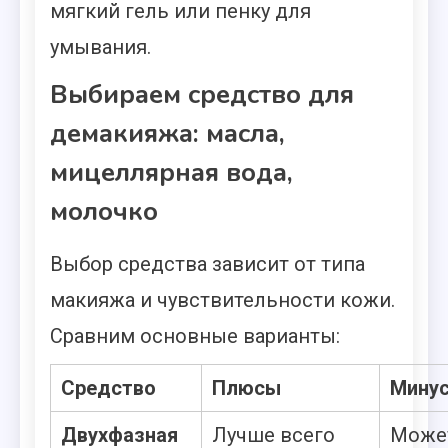
мягкий гель или пенку для
умывания.
Выбираем средство для
демакияжа: масла,
мицеллярная вода,
молочко
Выбор средства зависит от типа
макияжа и чувствительности кожи.
Сравним основные варианты:
Средство
Плюсы
Мину
Двухфазная
Лучше всего
Может