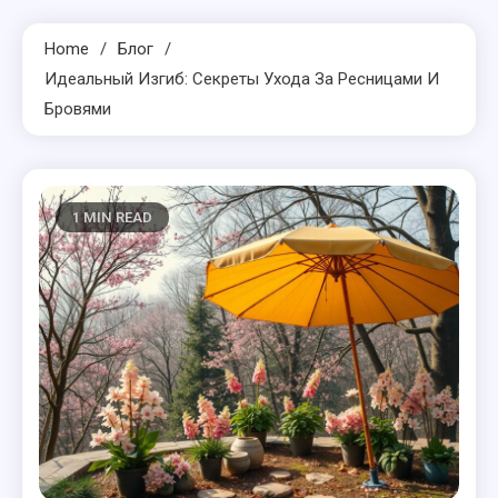
Home
Блог
Идеальный Изгиб: Секреты Ухода За Ресницами И
Бровями
1 MIN READ