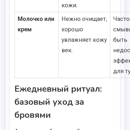
кожи.
Молочко или
Нежно очищает,
Часто
крем
хорошо
смыва
увлажняет кожу
быть
век.
недос
эффе
для т
Ежедневный ритуал:
базовый уход за
бровями