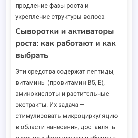
продление фазы роста и
укрепление структуры волоса.
Сыворотки и активаторы
роста: как работают и как
выбрать
Эти средства содержат пептиды,
витамины (провитамин B5, E),
аминокислоты и растительные
экстракты. Их задача —
стимулировать микроциркуляцию
в области нанесения, доставлять
питание к фолликулам и «будить»